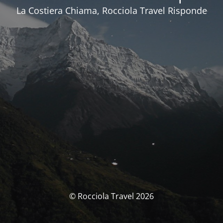
La Costiera Chiama, Rocciola Travel Risponde
© Rocciola Travel 2026